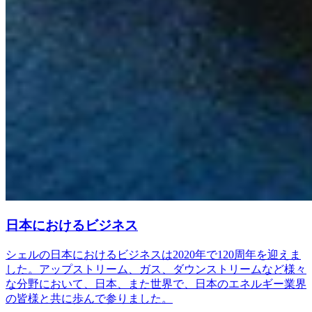
日本におけるビジネス
シェルの日本におけるビジネスは2020年で120周年を迎えま
した。アップストリーム、ガス、ダウンストリームなど様々
な分野において、日本、また世界で、日本のエネルギー業界
の皆様と共に歩んで参りました。