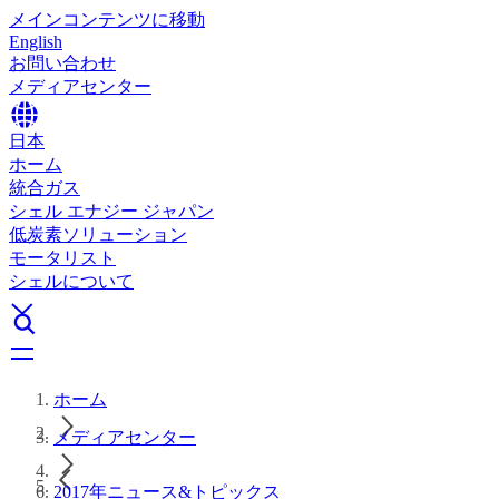
メインコンテンツに移動
English
お問い合わせ
メディアセンター
日本
ホーム
統合ガス
シェル エナジー ジャパン
低炭素ソリューション
モータリスト
シェルについて
ホーム
メディアセンター
2017年ニュース&トピックス