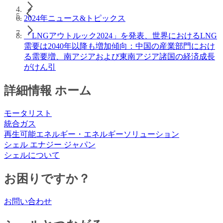
2024年ニュース&トピックス
「LNGアウトルック2024」を発表、世界におけるLNG
需要は2040年以降も増加傾向：中国の産業部門におけ
る需要増、南アジアおよび東南アジア諸国の経済成長
がけん引
詳細情報 ホーム
モータリスト
統合ガス
再生可能エネルギー・エネルギーソリューション
シェル エナジー ジャパン
シェルについて
お困りですか？
お問い合わせ