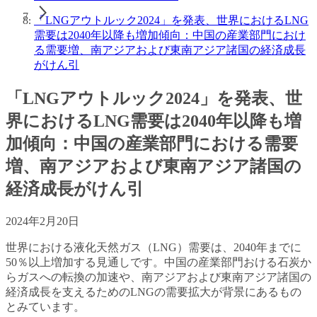
「LNGアウトルック2024」を発表、世界におけるLNG
需要は2040年以降も増加傾向：中国の産業部門におけ
る需要増、南アジアおよび東南アジア諸国の経済成長
がけん引
「LNGアウトルック2024」を発表、世
界におけるLNG需要は2040年以降も増
加傾向：中国の産業部門における需要
増、南アジアおよび東南アジア諸国の
経済成長がけん引
2024年2月20日
世界における液化天然ガス（LNG）需要は、2040年までに
50％以上増加する見通しです。中国の産業部門おける石炭か
らガスへの転換の加速や、南アジアおよび東南アジア諸国の
経済成長を支えるためのLNGの需要拡大が背景にあるもの
とみています。