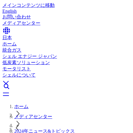
メインコンテンツに移動
English
お問い合わせ
メディアセンター
日本
ホーム
統合ガス
シェル エナジー ジャパン
低炭素ソリューション
モータリスト
シェルについて
ホーム
メディアセンター
2024年ニュース&トピックス