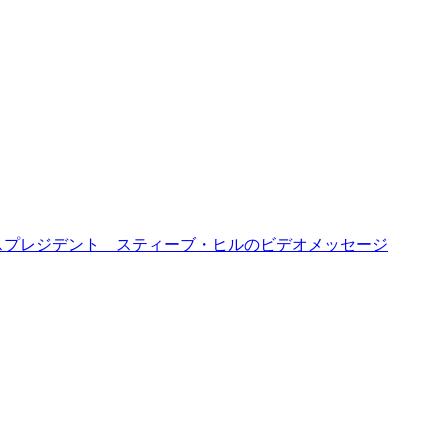
スプレジデント スティーブ・ヒルのビデオメッセージ