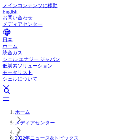
メインコンテンツに移動
English
お問い合わせ
メディアセンター
日本
ホーム
統合ガス
シェル エナジー ジャパン
低炭素ソリューション
モータリスト
シェルについて
ホーム
メディアセンター
2022年ニュース&トピックス