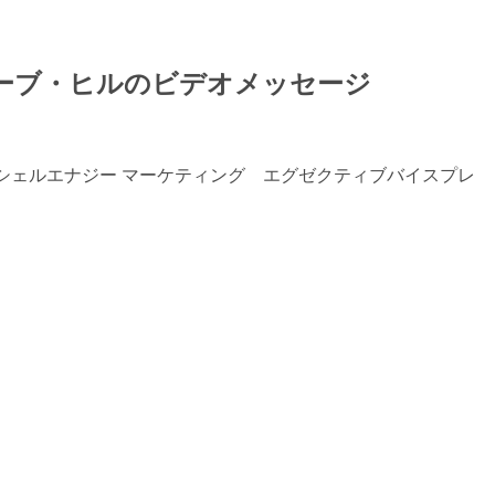
ーブ・ヒルのビデオメッセージ
た、シェルエナジー マーケティング エグゼクティブバイスプレ