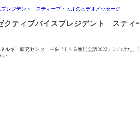
スプレジデント スティーブ・ヒルのビデオメッセージ
グゼクティブバイスプレジデント スティ
洋エネルギー研究センター主催「LＮＧ産消会議2022」に向け
さい。