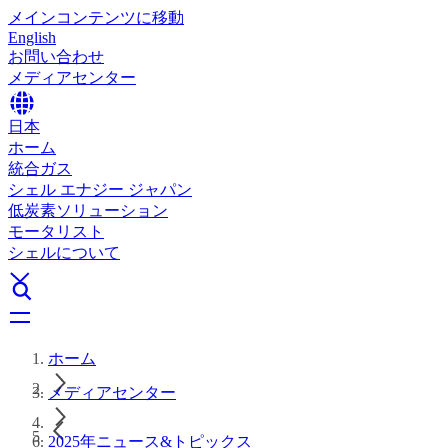
メインコンテンツに移動
English
お問い合わせ
メディアセンター
日本
ホーム
統合ガス
シェル エナジー ジャパン
低炭素ソリューション
モータリスト
シェルについて
ホーム
メディアセンター
2025年ニュース&トピックス