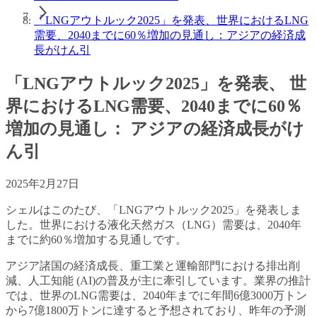
「LNGアウトルック2025」を発表、世界におけるLNG
需要、2040までに60％増加の見通し：アジアの経済成
長がけん引
「LNGアウトルック2025」を発表、 世
界におけるLNG需要、2040までに60％
増加の見通し： アジアの経済成長がけ
ん引
2025年2月27日
シェルはこのたび、「LNGアウトルック2025」を発表しま
した。世界における液化天然ガス（LNG）需要は、2040年
までに約60％増加する見通しです。
アジア諸国の経済成長、重工業と運輸部門における排出削
減、人工知能 (AI)の普及が主に牽引しています。業界の推計
では、世界のLNG需要は、2040年までに年間6億3000万トン
から7億1800万トンに達すると予想されており、昨年の予測