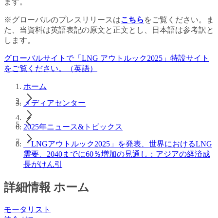
ます。
※グローバルのプレスリリースは
こちら
をご覧ください。ま
た、当資料は英語表記の原文と正文とし、日本語は参考訳と
します。
グローバルサイトで「LNG アウトルック2025」特設サイト
をご覧ください。（英語）
ホーム
メディアセンター
2025年ニュース&トピックス
「LNGアウトルック2025」を発表、世界におけるLNG
需要、2040までに60％増加の見通し：アジアの経済成
長がけん引
詳細情報 ホーム
モータリスト