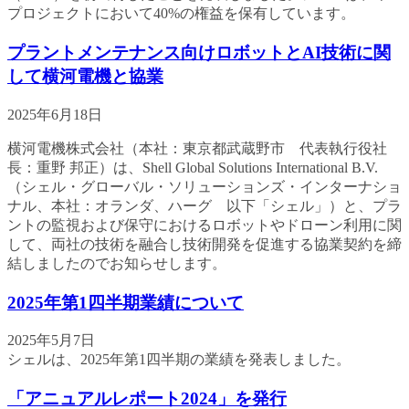
プロジェクトにおいて40%の権益を保有しています。
プラントメンテナンス向けロボットとAI技術に関
して横河電機と協業
2025年6月18日
横河電機株式会社（本社：東京都武蔵野市 代表執行役社
長：重野 邦正）は、Shell Global Solutions International B.V.
（シェル・グローバル・ソリューションズ・インターナショ
ナル、本社：オランダ、ハーグ 以下「シェル」）と、プラ
ントの監視および保守におけるロボットやドローン利用に関
して、両社の技術を融合し技術開発を促進する協業契約を締
結しましたのでお知らせします。
2025年第1四半期業績について
2025年5月7日
シェルは、2025年第1四半期の業績を発表しました。
「アニュアルレポート2024」を発行