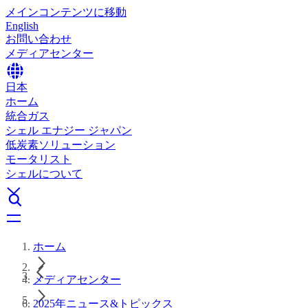
メインコンテンツに移動
English
お問い合わせ
メディアセンター
日本
ホーム
統合ガス
シェル エナジー ジャパン
低炭素ソリューション
モータリスト
シェルについて
ホーム
メディアセンター
2025年ニュース&トピックス